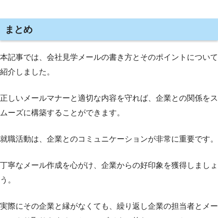
まとめ
本記事では、会社見学メールの書き方とそのポイントについて
紹介しました。
正しいメールマナーと適切な内容を守れば、企業との関係をス
ムーズに構築することができます。
就職活動は、企業とのコミュニケーションが非常に重要です。
丁寧なメール作成を心がけ、企業からの好印象を獲得しましょ
う。
実際にその企業と縁がなくても、繰り返し企業の担当者とメー