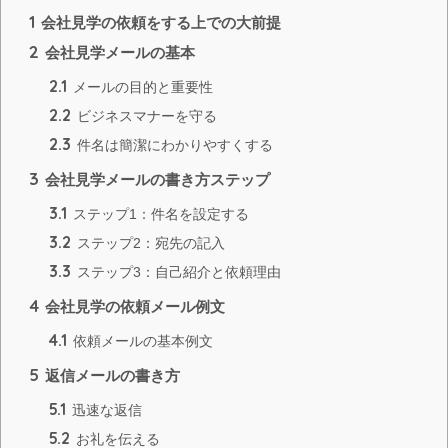
1
会社見学の依頼をする上での大前提
2
会社見学メールの基本
2.1
メールの目的と重要性
2.2
ビジネスマナーを守る
2.3
件名は簡潔にわかりやすくする
3
会社見学メールの書き方ステップ
3.1
ステップ1：件名を設定する
3.2
ステップ2：宛先の記入
3.3
ステップ3：自己紹介と依頼理由
4
会社見学の依頼メール例文
4.1
依頼メールの基本例文
5
返信メールの書き方
5.1
迅速な返信
5.2
お礼を伝える