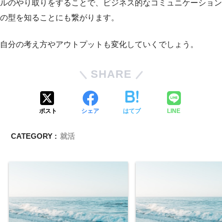
ルのやり取りをすることで、ビジネス的なコミュニケーション
の型を知ることにも繋がります。
自分の考え方やアウトプットも変化していくでしょう。
SHARE
ポスト
シェア
はてブ
LINE
CATEGORY :
就活