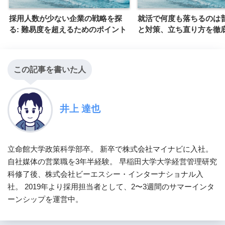
採用人数が少ない企業の戦略を探
就活で何度も落ちるのは
る: 難易度を超えるためのポイント
と対策、立ち直り方を徹
この記事を書いた人
井上 達也
立命館大学政策科学部卒。 新卒で株式会社マイナビに入社。
自社媒体の営業職を3年半経験。 早稲田大学大学経営管理研究
科修了後、株式会社ビーエスシー・インターナショナル入
社。 2019年より採用担当者として、2〜3週間のサマーインタ
ーンシップを運営中。